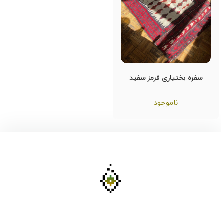
سفره بختیاری قرمز سفید
ناموجود