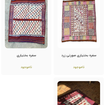
سفره بختیاری صورتی زرد
سفره بختیاری
ناموجود
ناموجود