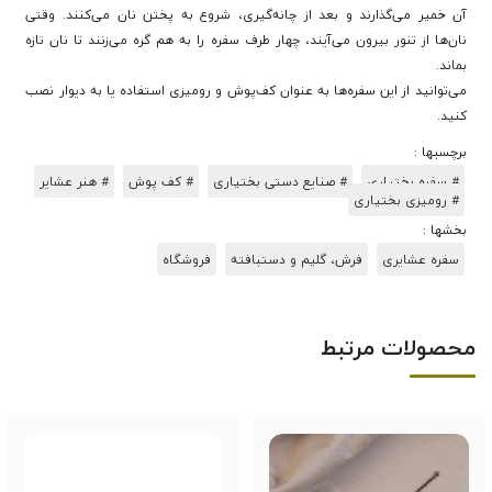
آن خمیر می‌گذارند و بعد از چانه‌گیری، شروع به پختن نان می‌کنند. وقتی
نان‌ها از تنور بیرون می‌آیند، چهار طرف سفره را به هم گره می‌زنند تا نان تازه
بماند.
می‌توانید از این سفره‌ها به عنوان کف‌پوش و رومیزی استفاده یا به دیوار نصب
کنید.
برچسبها :
# سفره بختیاری
# صنایع دستی بختیاری
# کف پوش
# هنر عشایر
# رومیزی بختیاری
بخشها :
سفره عشایری
فرش، گلیم و دستبافته
فروشگاه
محصولات مرتبط