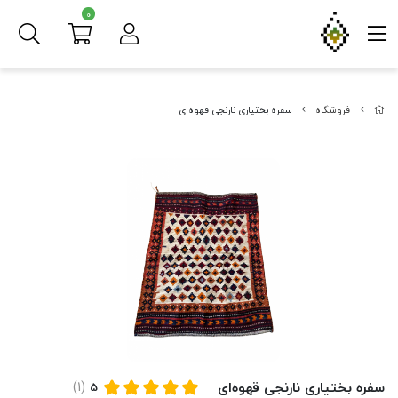
0
فروشگاه
سفره بختیاری نارنجی قهوه‌ای
سفره بختیاری نارنجی قهوه‌ای
(1)
5