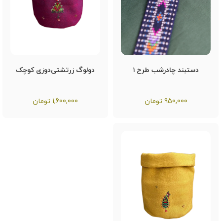
دستبند چادرشب طرح ۱
دولوگ زرتشتی‌دوزی کوچک
950,000
تومان
1,600,000
تومان