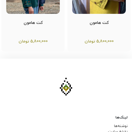
کت هامون
کت هامون
5,800,000
تومان
5,800,000
تومان
لینک‌ها
نوشته‌ها
نقشه سایت