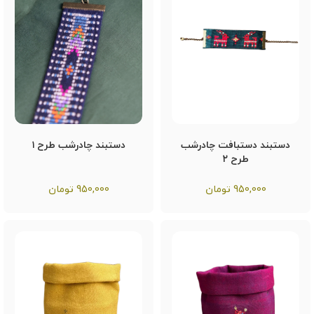
دستبند دستبافت چادرشب
دستبند چادرشب طرح ۱
طرح ۲
950,000
تومان
950,000
تومان