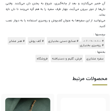
آن خمیر می‌گذارند و بعد از چانه‌گیری، شروع به پختن نان می‌کنند. وقتی
نان‌ها از تنور بیرون می‌آیند، چهار طرف سفره را به هم گره می‌زنند تا نان تازه
بماند.
می‌توانید از این سفره‌ها به عنوان کف‌پوش و رومیزی استفاده یا به دیوار نصب
کنید.
برچسبها :
# سفره بختیاری
# صنایع دستی بختیاری
# کف پوش
# هنر عشایر
# رومیزی بختیاری
بخشها :
سفره عشایری
فرش، گلیم و دستبافته
فروشگاه
محصولات مرتبط