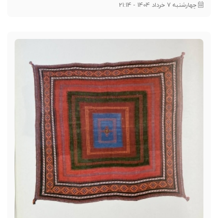
چهارشنبه 7 خرداد 1404 - 21:14