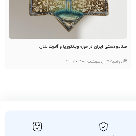
صنایع‌دستی ایران در موزه ویکتوریا و آلبرت لندن
دوشنبه 31 اردیبهشت 1403 - 21:22