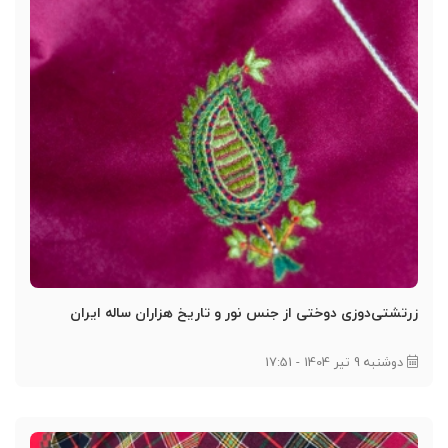
زرتشتی‌دوزی دوختی از جنس نور و تاریخ هزاران ساله ایران
دوشنبه 9 تیر 1404 - 17:51