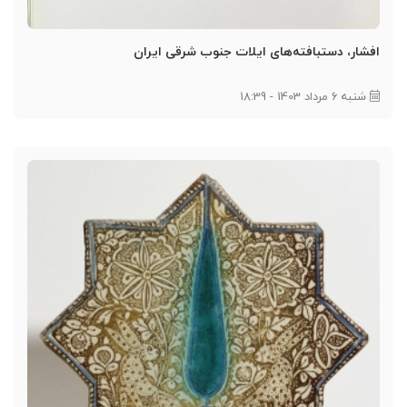
افشار،‌ دستبافته‌های ایلات جنوب شرقی ایران
شنبه 6 مرداد 1403 - 18:39