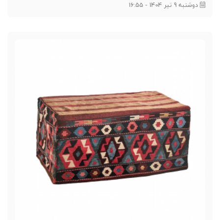
دوشنبه 9 تیر 1404 - 16:55