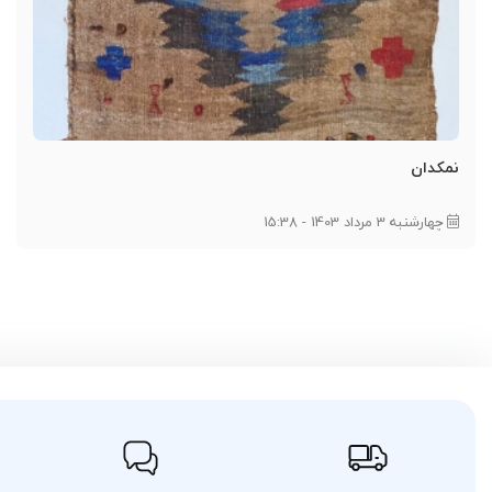
نمکدان
چهارشنبه 3 مرداد 1403 - 15:38