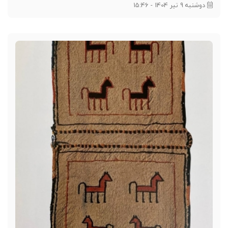
دوشنبه 9 تیر 1404 - 15:46