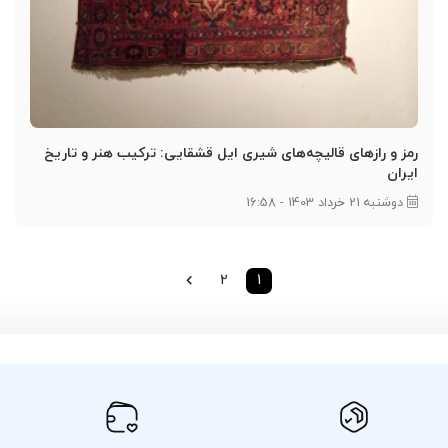
رمز و رازهای قالیچه‌های شیری ایل قشقایی: ترکیب هنر و تاریخ
ایران
دوشنبه 21 خرداد 1403 - 16:58
2
1