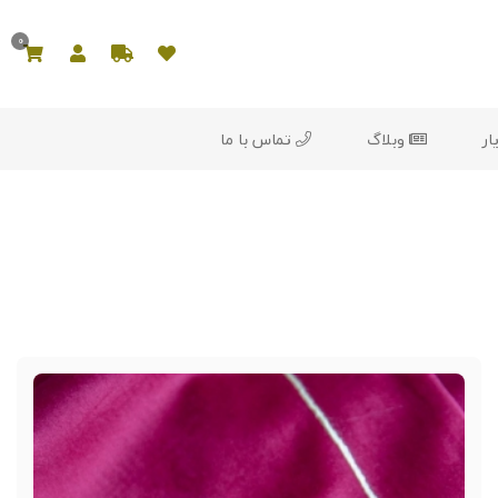
0
ار
وبلاگ
تماس با ما