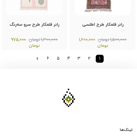
رانر قلمکار طرح اطلسی
رانر قلمکار طرح سرو سه‌رنگ
1,500,000 تومان
1,200,000
1,300,000 تومان
975,000
تومان
تومان
6
5
4
3
2
1
لینک‌ها