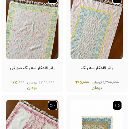
رانر قلمکار سه رنگ
رانر قلمکار سه رنگ صورتی
1,300,000 تومان
975,000
1,300,000 تومان
975,000
تومان
تومان
٪20
٪20
٪15
٪15