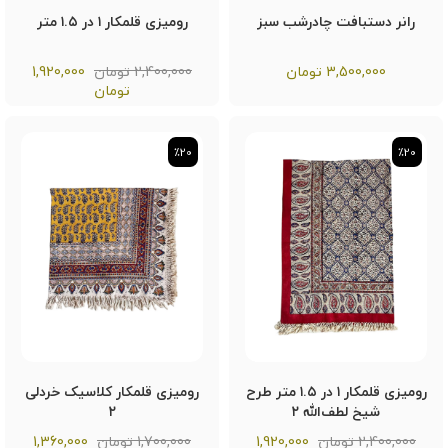
رانر دستبافت چادرشب سبز
رومیزی قلمکار ۱ در ۱.۵ متر
3,500,000
تومان
2,400,000 تومان
1,920,000
تومان
٪20
٪20
٪20
٪20
رومیزی قلمکار ۱ در ۱.۵ متر طرح
رومیزی قلمکار کلاسیک خردلی
شیخ لطف‌الله ۲
۲
2,400,000 تومان
1,920,000
1,700,000 تومان
1,360,000