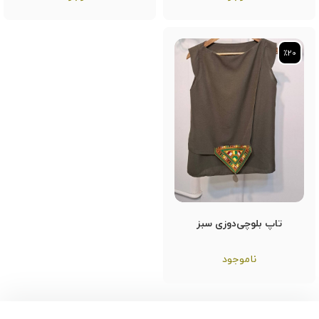
٪20
٪20
تاپ بلوچی‌دوزی سبز
ناموجود