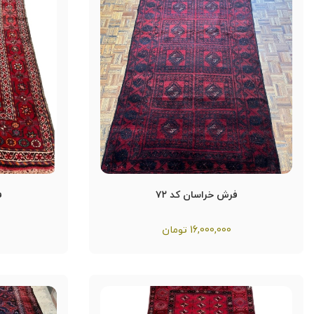
فرش خراسان کد ۷۲
ف
16,000,000
تومان