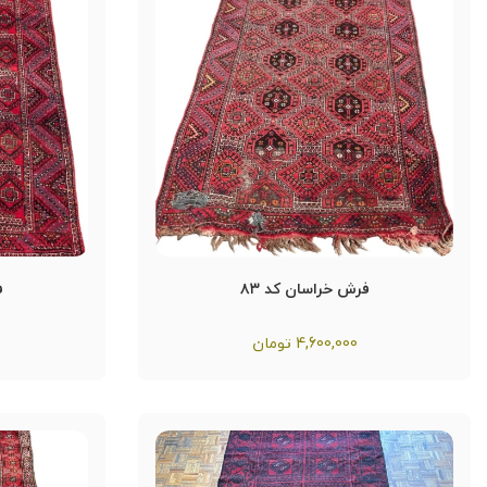
فرش خراسان کد ۸۳
ف
4,600,000
تومان