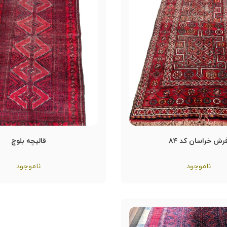
رش خراسان کد ۸۴
قالیچه بلوچ
ناموجود
ناموجود