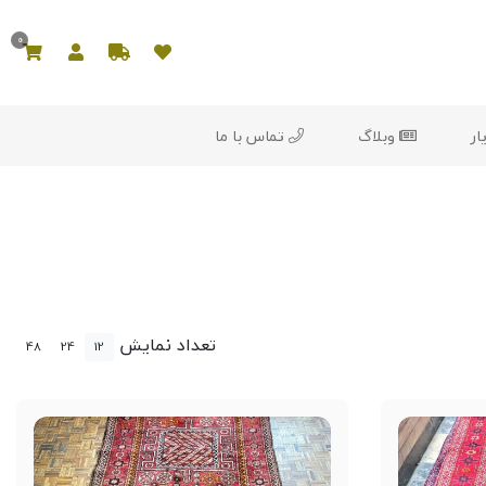
0
ار
وبلاگ
تماس با ما
تعداد نمایش
48
24
12