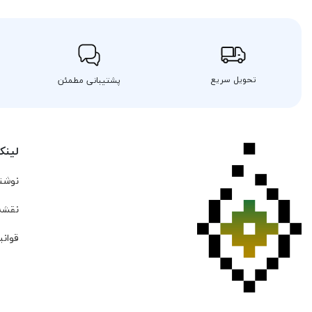
تحویل سریع
پشتیبانی مطمئن
لینک
نوشته
نقشه
قوانی