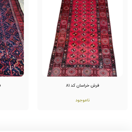
فرش خراسان کد ۸۱
ف
ناموجود