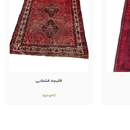
قالیچه قشقایی
ناموجود