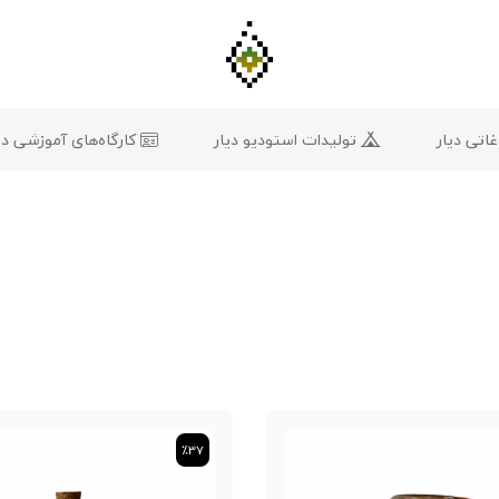
تی دیار
تولیدات استودیو دیار
کارگاه‌های آموزشی دی
٪37
٪37