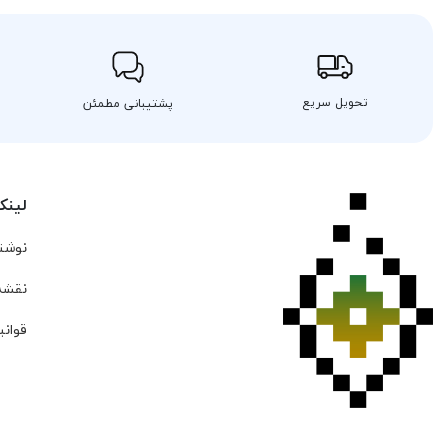
تحویل سریع
پشتیبانی مطمئن
لینک
نوشته
نقشه
قوانی