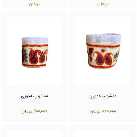
تومان
تومان
مفشو پته‌دوزی
مفشو پته‌دوزی
800,000
تومان
900,000
تومان