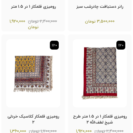
رانر دستبافت چادرشب سبز
رومیزی قلمکار ۱ در ۱.۵ متر
3,500,000
تومان
2,400,000 تومان
1,920,000
تومان
٪20
٪20
٪20
٪20
رومیزی قلمکار ۱ در ۱.۵ متر طرح
رومیزی قلمکار کلاسیک خردلی
شیخ لطف‌الله ۲
۲
2,400,000 تومان
1,920,000
1,700,000 تومان
1,360,000