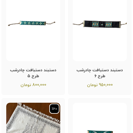
دستبند دستبافت چادرشب
دستبند دستبافت چادرشب
طرح ۶
طرح ۵
950,000
تومان
800,000
تومان
٪20
٪20