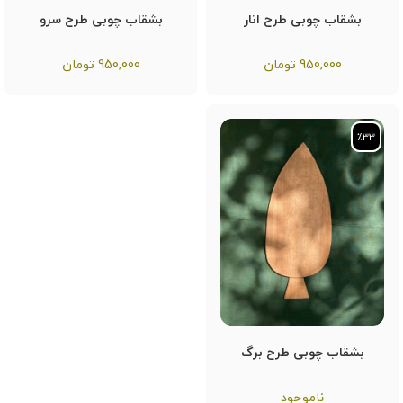
بشقاب چوبی طرح انار
بشقاب چوبی طرح سرو
950,000
تومان
950,000
تومان
٪33
٪33
بشقاب چوبی طرح برگ
ناموجود