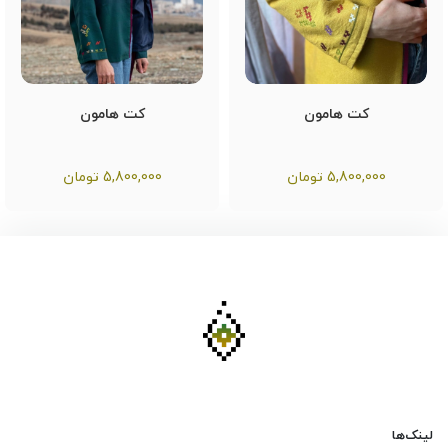
کت هامون
کت هامون
5,800,000
تومان
5,800,000
تومان
لینک‌ها