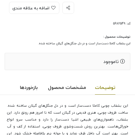
اضافه به علاقه مندی
کد: 5682549
توضیحات محصول :
این بشقاب کاملا دست‌ساز است و در دل جنگل‌های گیلان ساخته شده.
ناموجود
توضیحات
مشخصات محصول
بازخوردها
این بشقاب چوبی کاملا دست‌ساز است و در دل جنگل‌های گیلان ساخته شده.
ساخت ظروف چوبی، هنری قدیمی در گیلان است که تا امروز هم رونق دارد. این
بشقاب،
ناهمواری‌های طبیعی اشیا دست‌ساز را دارد و مناسب سرو انواع
خوراکی‌هاست.
بهترین روش شست‌وشوی ظروف چوبی، استفاده از کف و آب
است. بهتر است آب داخل ظرف نماند و با حوله نرم بلافاصله خشک شود. این