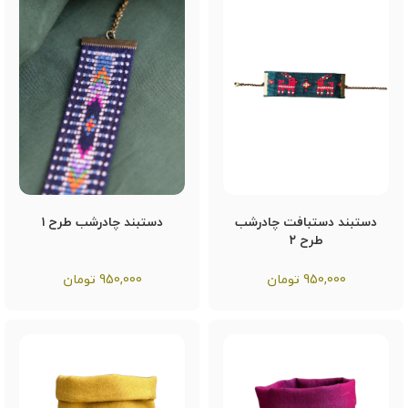
دستبند دستبافت چادرشب
دستبند چادرشب طرح ۱
طرح ۲
950,000
تومان
950,000
تومان