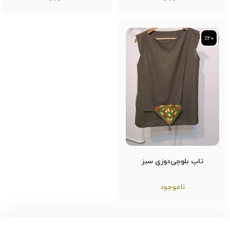
٪20
٪20
تاپ بلوچی‌دوزی سبز
ناموجود