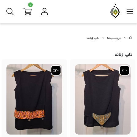
0
برچسب‌ها
تاپ زنانه
تاپ زنانه
٪20
٪20
٪20
٪20