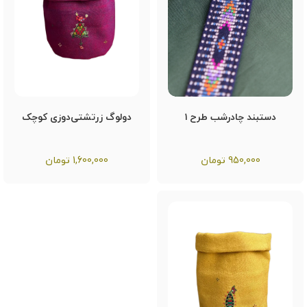
دستبند چادرشب طرح ۱
دولوگ زرتشتی‌دوزی کوچک
950,000
تومان
1,600,000
تومان