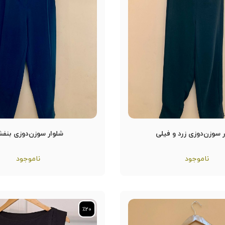
 سوزن‌دوزی زرد و فیلی
شلوار سوزن‌دوزی بنف
ناموجود
ناموجود
٪20
٪20