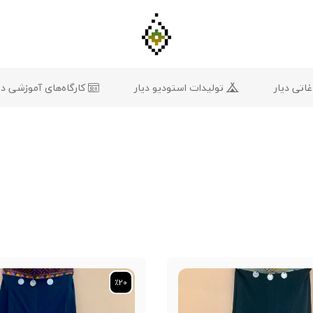
تی دیار
تولیدات استودیو دیار
کارگاه‌های آموزشی دی
٪20
٪20