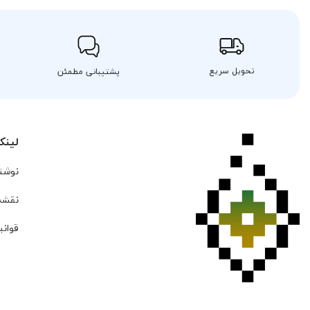
تحویل سریع
پشتیبانی مطمئن
لینک
نوشته
نقشه
قوانی