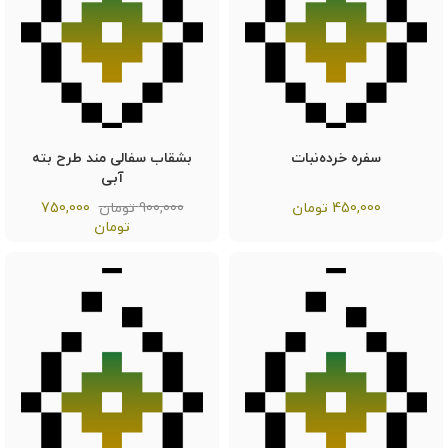
سفره خرده‌نبات
بشقاب سفالی مند طرح بته
آبی
450,000
تومان
900,000 تومان
750,000
تومان