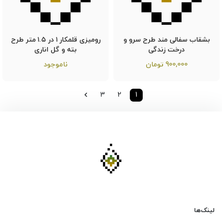
بشقاب سفالی مند طرح سرو و
رومیزی قلمکار ۱ در ۱.۵ متر طرح
درخت زندگی
بته و گل اناری
900,000
تومان
ناموجود
3
2
1
لینک‌ها