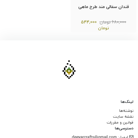
قندان سفالی مند طرح ماهی
680,000 تومان
544,000
تومان
لینک‌ها
نوشته‌ها
نقشه سایت
قوانین و مقررات
دسترسی‌ها
ایمیل: deeyarcrafts@gmail.com