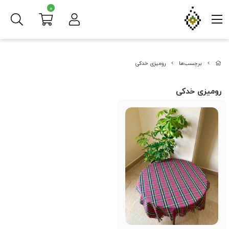
0
برچسب‌ها
رومیزی خدکی
رومیزی خدکی