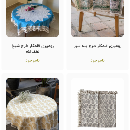
رومیزی قلمکار طرح بته سبز
رومیزی قلمکار طرح شیخ
لطف‌الله
ناموجود
ناموجود