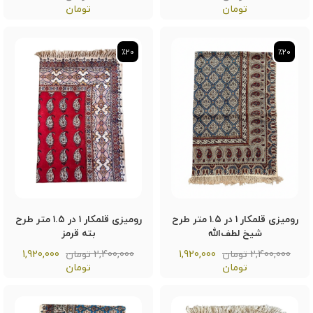
تومان
تومان
٪20
٪20
٪20
٪20
رومیزی قلمکار ۱ در ۱.۵ متر طرح
رومیزی قلمکار ۱ در ۱.۵ متر طرح
شیخ لطف‌الله
بته قرمز
2,400,000 تومان
1,920,000
2,400,000 تومان
1,920,000
تومان
تومان