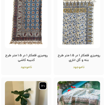
رومیزی قلمکار ۱ در ۱.۵ متر طرح
رومیزی قلمکار ۱ در ۱.۵ متر طرح
بته و گل اناری
کتیبه کاشی
ناموجود
ناموجود
٪20
٪20