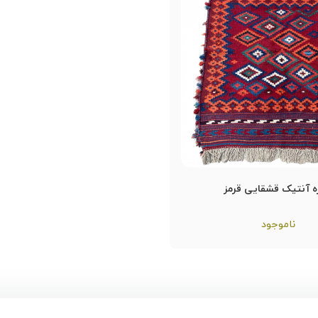
 آنتیک قشقایی قرمز
ناموجود