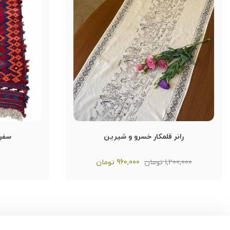
رانر قلمکار خسرو و شیرین
سفره
1,200,000 تومان
960,000
تومان