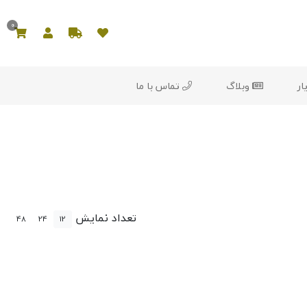
0
ار
وبلاگ
تماس با ما
تعداد نمایش
48
24
12