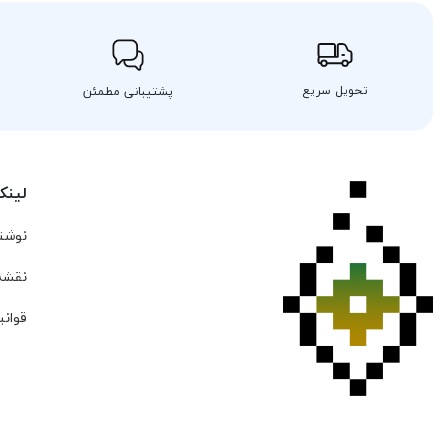
تحویل سریع
پشتیبانی مطمئن
لینک
نوشته
نقشه
قوانی