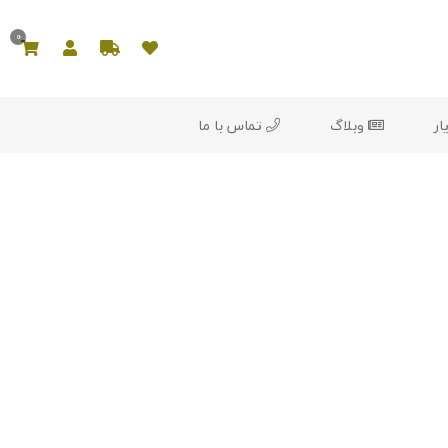
0
ار
وبلاگ
تماس با ما