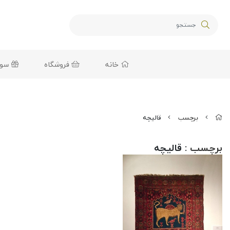
خانه
فروشگاه
سوغا
برچسب
قالیچه
برچسب
: قالیچه