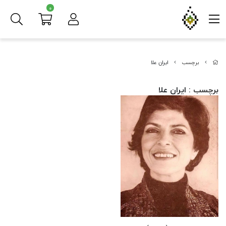
0
برچسب
ایران علا
برچسب
: ایران علا