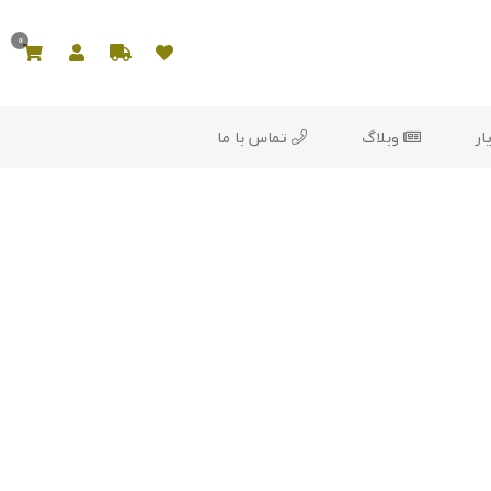
0
ار
وبلاگ
تماس با ما