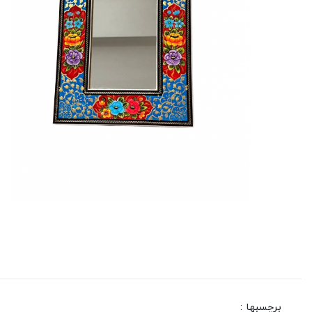
برچسبها :