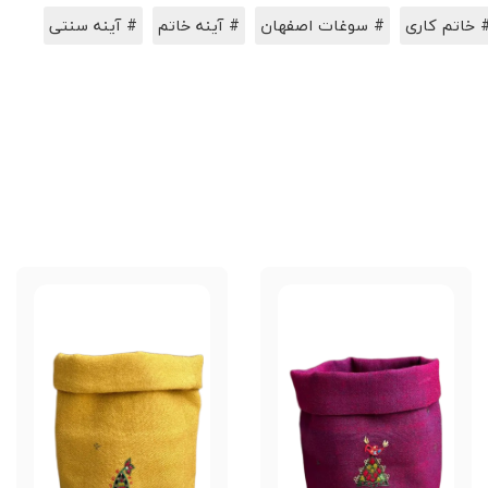
 خاتم کاری
# سوغات اصفهان
# آینه خاتم
# آینه سنتی