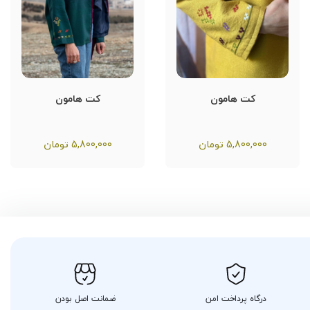
کت هامون
کت هامون
5,800,000
تومان
5,800,000
تومان
درگاه پرداخت امن
ضمانت اصل بودن