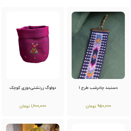
دستبند چادرشب طرح ۱
دولوگ زرتشتی‌دوزی کوچک
950,000
تومان
1,600,000
تومان