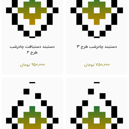
دستبند چادرشب طرح ۳
دستبند دستبافت چادرشب
طرح ۲
750,000
تومان
950,000
تومان