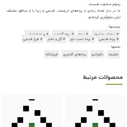
رسوم متفاوت هستند.
ما در دیار تعداد زیادی از پرده‌های ارزشمند، قدیمی و زیبا را از مناطق مختلف
ایران جمع‌آوری کرده‌ایم.
برچسبها :
# سوغات خراسان
# پرده
# پرده گلدوزی
# پرده خراسانی
# پرده قدیمی
# پرده دست دوز
# گل و دختر
# طرح قدیمی
بخشها :
تخفیف
دکوراتیو
پرده‌های گلدوزی
فروشگاه
محصولات مرتبط