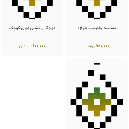
دستبند چادرشب طرح ۱
دولوگ زرتشتی‌دوزی کوچک
950,000
تومان
1,600,000
تومان