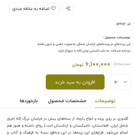
اضافه به علاقه مندی
کد: 5661112
توضیحات محصول :
این پرده‌های در روستاهای خراسان شمالی به صورت ذهنی و بدون نقشه
دوخته شده‌اند. به علت قدیمی بودن لکه یا سوراخ دارند.
6,100,000
7,200,000
تومان
افزودن به سبد خرید
توضیحات
مشخصات محصول
بازخوردها
گلدوزی بر روی پرده و انواع پارچه، از سده‌های پیش در خراسان بزرگ (که امروز
شامل ایران، افغانستان، تاجیکستان و ازبکستان است) رواج داشته و هنوز هم
انجام می‌شود. طرح‌های این پرده‌ها در این مناطق بسته به فرهنگ و آداب و