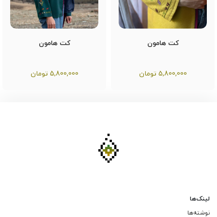
کت هامون
کت هامون
5,800,000
تومان
5,800,000
تومان
لینک‌ها
نوشته‌ها