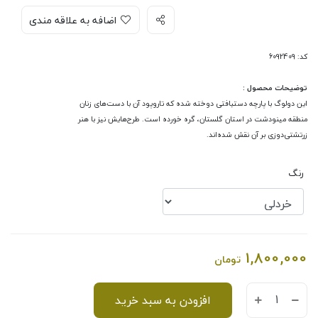
اضافه به علاقه مندی
کد: 6092409
توضیحات محصول :
این دولوگ با پارچه دستبافتی دوخته شده که تاروپود آن با دست‌های زنان
منطقه مینودشت در استان گلستان، گره خورده است. طرح‌هایش نیز با هنر
زرتشتی‌دوزی بر آن نقش شده‌اند.
رنگ
1,800,000
تومان
افزودن به سبد خرید