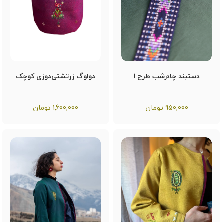
دستبند چادرشب طرح ۱
دولوگ زرتشتی‌دوزی کوچک
950,000
تومان
1,600,000
تومان