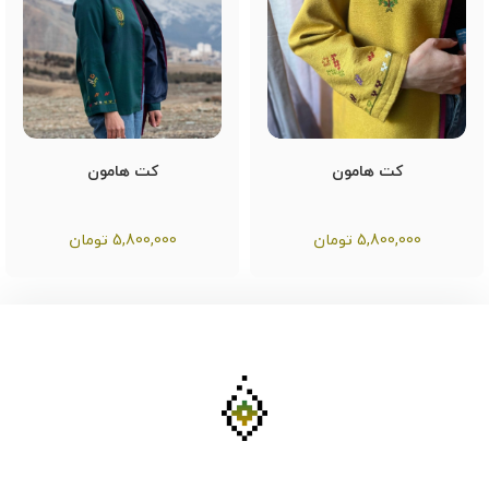
کت هامون
کت هامون
5,800,000
تومان
5,800,000
تومان