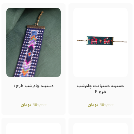
دستبند دستبافت چادرشب
دستبند چادرشب طرح ۱
طرح ۲
950,000
تومان
950,000
تومان