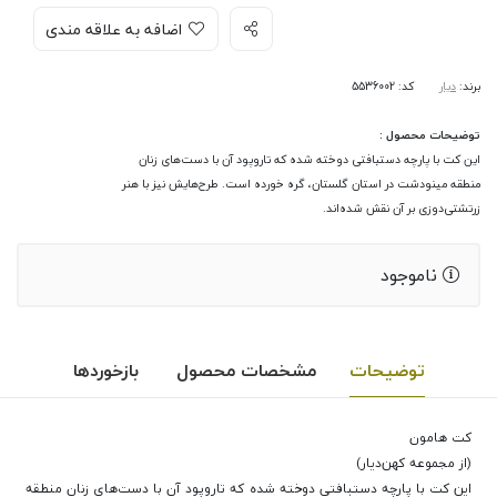
اضافه به علاقه مندی
برند:
دیار
کد: 5536002
توضیحات محصول :
این کت با پارچه دستبافتی دوخته شده که تاروپود آن با دست‌های زنان
منطقه مینودشت در استان گلستان، گره خورده است. طرح‌هایش نیز با هنر
زرتشتی‌دوزی بر آن نقش شده‌اند.
ناموجود
توضیحات
مشخصات محصول
بازخوردها
کت هامون
(از مجموعه کهن‌دیار)
این کت با پارچه دستبافتی دوخته شده که تاروپود آن با دست‌های زنان منطقه