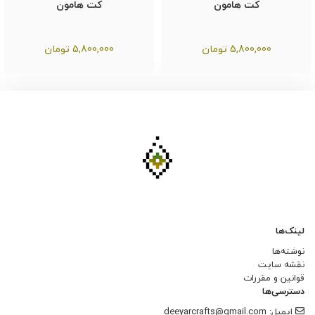
کت هامون
کت هامون
5,800,000
تومان
5,800,000
تومان
لینک‌ها
نوشته‌ها
نقشه سایت
قوانین و مقررات
دسترسی‌ها
ایمیل: deeyarcrafts@gmail.com