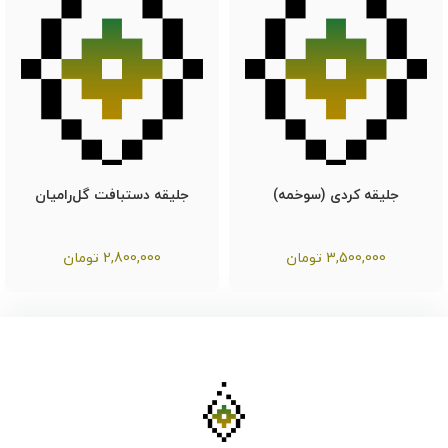
جلیقه کردی (سوخمه)
جلیقه دستبافت گل‌رامیان
3,500,000
تومان
2,800,000
تومان