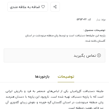
اضافه به علاقه مندی
برند:
دیار
کد: 5354022
توضیحات محصول :
پارچه این جلیقه‌ها دستبافت است و توسط زنان منطقه مینودشت در استان
گلستان بافته شده.
تماس بگیرید
توضیحات
بازخوردها
جلیقه دستبافت گل‌رامیان یکی از لباس‌های منحصر به فرد و باارزش ایرانی
است که با پارچه دستباف تهیه شده است. تاروپود این پارچه با دستان هنرمند
زنان منطقه مینودشت در استان گلستان گره خورده و نقوش زیبای گلدوزی آن
نیز خاص همین منطقه است.