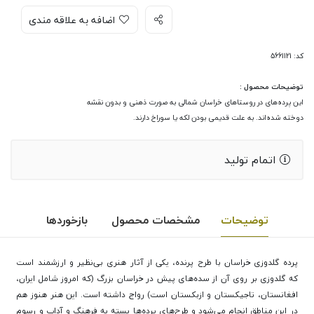
اضافه به علاقه مندی
کد: 5661121
توضیحات محصول :
این پرده‌های در روستاهای خراسان شمالی به صورت ذهنی و بدون نقشه
دوخته شده‌اند. به علت قدیمی بودن لکه یا سوراخ دارند.
اتمام تولید
توضیحات
مشخصات محصول
بازخوردها
پرده گلدوزی خراسان با طرح پرنده، یکی از آثار هنری بی‌نظیر و ارزشمند است
که گلدوزی بر روی آن از سده‌های پیش در خراسان بزرگ (که امروز شامل ایران،
افغانستان، تاجیکستان و ازبکستان است) رواج داشته است. این هنر هنوز هم
در این مناطق انجام می‌شود و طرح‌های پرده‌ها بسته به فرهنگ و آداب و رسوم