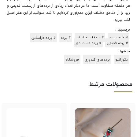
هر منطقه متفاوت است. ما در دیار تعداد زیادی از پرده‌های ارزشمند، قدیمی و
زیبا را از مناطق مختلف ایران جمع‌آوری کرده‌ایم تا شما بتوانید از این هنر اصیل
لذت ببرید.
برچسبها :
# طرح پرنده
# سوغات خراسان
# پرده
# پرده خراسانی
# پرده قدیمی
# پرده دست دوز
بخشها :
دکوراتیو
پرده‌های گلدوزی
فروشگاه
محصولات مرتبط