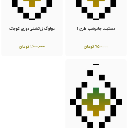
دستبند چادرشب طرح ۱
دولوگ زرتشتی‌دوزی کوچک
950,000
تومان
1,600,000
تومان