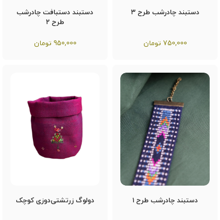
دستبند چادرشب طرح ۳
دستبند دستبافت چادرشب
طرح ۲
750,000
تومان
950,000
تومان
دستبند چادرشب طرح ۱
دولوگ زرتشتی‌دوزی کوچک